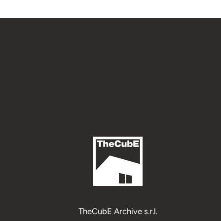
TheCubE Archive s.r.l.