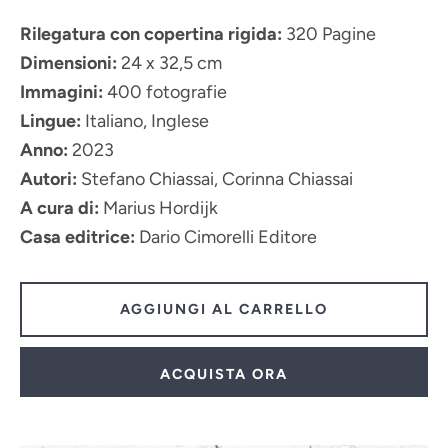
Rilegatura con copertina rigida:
320 Pagine
Dimensioni:
24 x 32,5 cm
Immagini:
400 fotografie
Lingue:
Italiano, Inglese
Anno:
2023
Autori:
Stefano Chiassai, Corinna Chiassai
A cura di:
Marius Hordijk
Casa editrice:
Dario Cimorelli Editore
AGGIUNGI AL CARRELLO
ACQUISTA ORA